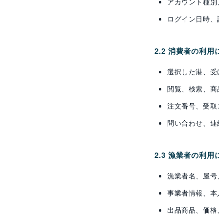
アカウント種別
ログイン日時、
2.2 消費者の利
選択した港、受
閲覧、検索、商
注文番号、受取
問い合わせ、連
2.3 漁業者の利
漁業者名、屋号
事業者情報、本
出品商品、価格