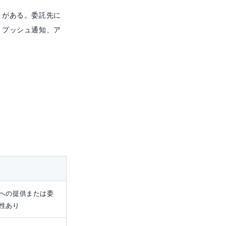
とがある。委託先に
、プッシュ通知、ア
への提供または委
性あり