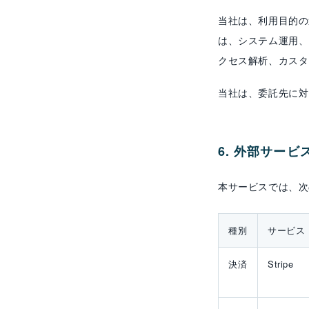
当社は、利用目的の
は、システム運用、
クセス解析、カスタ
当社は、委託先に対
6. 外部サー
本サービスでは、次
種別
サービス
決済
Stripe