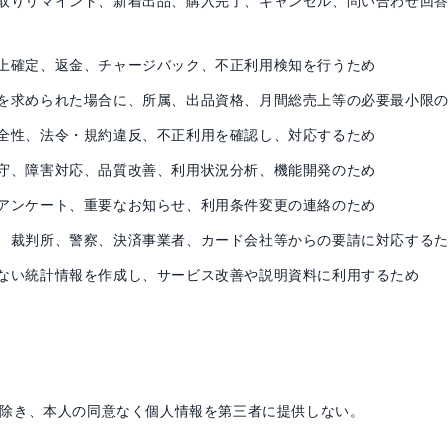
取りリマインド、新着出品、購入完了、キャンセル、問い合わせ回
上確定、返金、チャージバック、不正利用検知を行うため
を求められた場合に、所属、出品資格、月間総売上等の必要最小限
全性、法令・規約違反、不正利用を確認し、対応するため
守、障害対応、品質改善、利用状況分析、機能開発のため
アンケート、重要なお知らせ、利用条件変更の連絡のため
、裁判所、警察、決済事業者、カード会社等からの要請に対応する
ない統計情報を作成し、サービス改善や説明資料に利用するため
除き、本人の同意なく個人情報を第三者に提供しない。