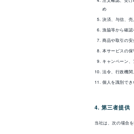
注文確認、受け
め
決済、与信、売
漁協等から確認
商品や取引の安
本サービスの保
キャンペーン、
法令、行政機関
個人を識別でき
4. 第三者提供
当社は、次の場合を