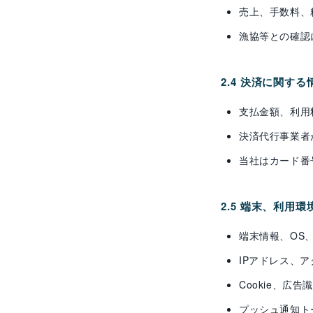
売上、手数料、
漁協等との確認
2.4 決済に関する
支払金額、利用
決済代行事業者
当社はカード番
2.5 端末、利用
端末情報、OS
IPアドレス、
Cookie、
プッシュ通知ト