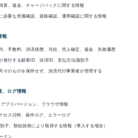
精算、返金、チャージバックに関する情報
に必要な所属確認、資格確認、運用確認に関する情報
情報
料、手数料、決済状態、与信、売上確定、返金、失敗履歴
が発行する顧客ID、決済ID、支払方法識別子
号そのものを保持せず、決済代行事業者が管理する
環境、ログ情報
、アプリバージョン、ブラウザ情報
アクセス日時、操作ログ、エラーログ
広告識別子、類似技術により取得する情報（導入する場合）
ークン