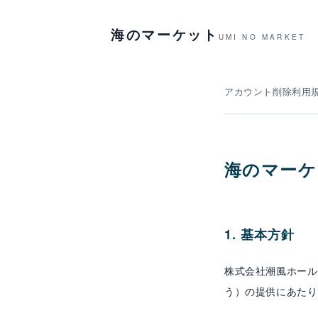
海のマーケット
UMI NO MARKET
アカウント削除
利用
海のマーケ
1. 基本方針
株式会社潮風ホール
う）の提供にあたり