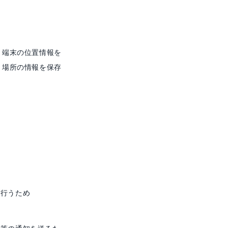
き端末の位置情報を
り場所の情報を保存
を行うため