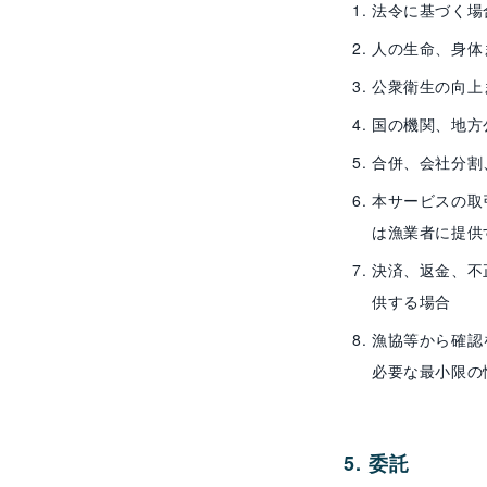
法令に基づく場
人の生命、身体
公衆衛生の向上
国の機関、地方
合併、会社分割
本サービスの取
は漁業者に提供
決済、返金、不
供する場合
漁協等から確認
必要な最小限の
5. 委託