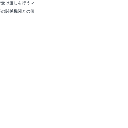
で受け渡しを行うマ
等の関係機関との個